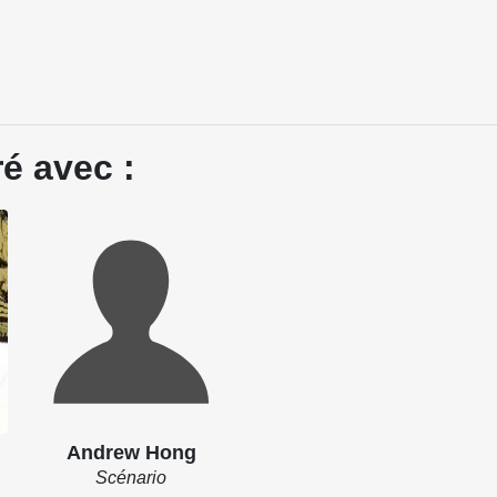
é avec :
Andrew Hong
Scénario