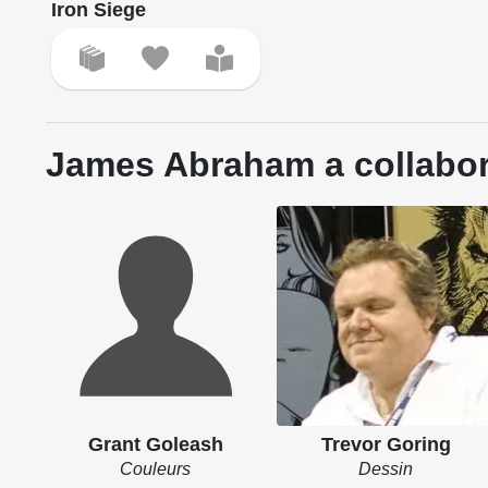
Iron Siege
James Abraham a collabor
Grant Goleash
Trevor Goring
Couleurs
Dessin