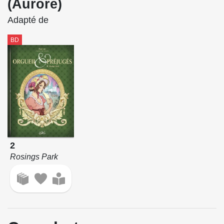
(Aurore)
Adapté de
BD
2
Rosings Park