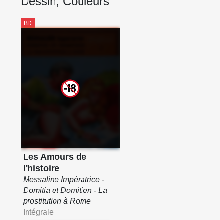
Dessin, Couleurs
BD
Les Amours de
l'histoire
Messaline Impératrice -
Domitia et Domitien - La
prostitution à Rome
Intégrale