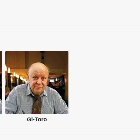
Gi-Toro