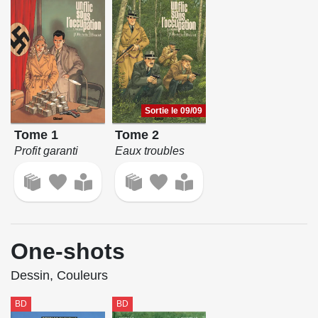
Sortie le 09/09
Tome 1
Tome 2
Profit garanti
Eaux troubles
One-shots
Dessin, Couleurs
BD
BD