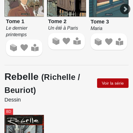
Tome 1
Tome 2
Tome 3
Le dernier
Un été à Paris
Maria
printemps
Rebelle
(Richelle /
Voir la série
Beuriot)
Dessin
BD