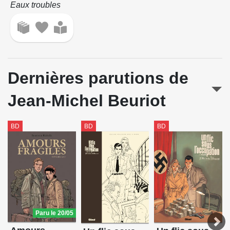
Eaux troubles
Dernières parutions de
Jean-Michel Beuriot
BD
BD
BD
Paru le 20/05