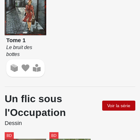
Tome 1
Le bruit des
bottes
Un flic sous
Voir la série
l'Occupation
Dessin
BD
BD