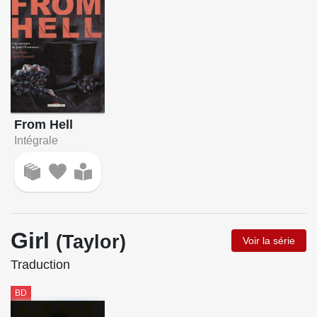
From Hell
Intégrale
Girl
(Taylor)
Voir la série
Traduction
BD