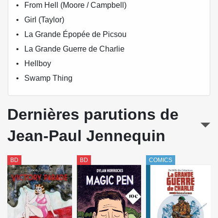
From Hell (Moore / Campbell)
Girl (Taylor)
La Grande Épopée de Picsou
La Grande Guerre de Charlie
Hellboy
Swamp Thing
Dernières parutions de
Jean-Paul Jennequin
BD
BD
COMICS