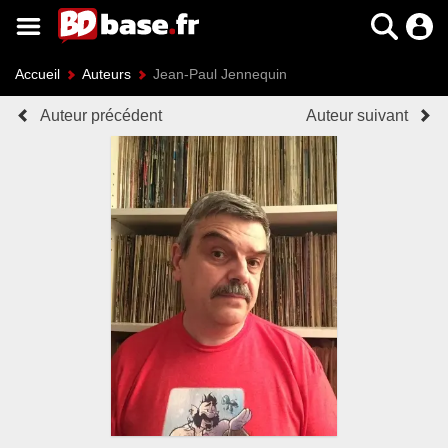
Accueil
Auteurs
Jean-Paul Jennequin
Auteur précédent
Auteur suivant