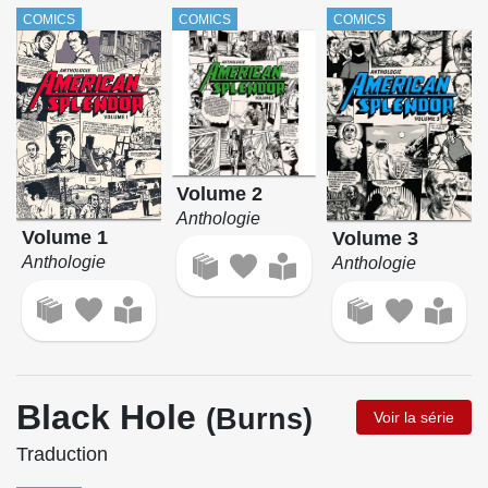
COMICS
COMICS
COMICS
Volume 2
Anthologie
Volume 1
Volume 3
Anthologie
Anthologie
Black Hole
(Burns)
Voir la série
Traduction