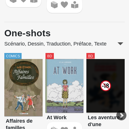
One-shots
Scénario, Dessin, Traduction, Préface, Texte
COMICS
BD
BD
At Work
Les aventures
Affaires de
d'une
familles