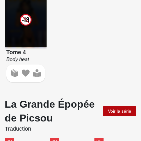
Tome 4
Body heat
La Grande Épopée
Voir la série
de Picsou
Traduction