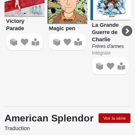
Victory
La Grande
Parade
Magic pen
Guerre de
Charlie
Frères d'armes
Intégrale
American Splendor
Voir la série
Traduction