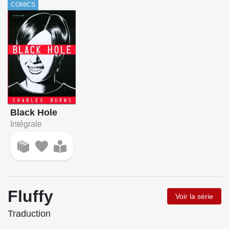
COMICS
Black Hole
Intégrale
Fluffy
Voir la série
Traduction