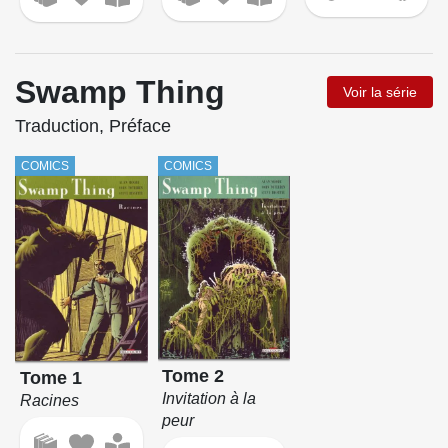
Swamp Thing
Voir la série
Traduction, Préface
COMICS
COMICS
Tome 2
Tome 1
Invitation à la
Racines
peur