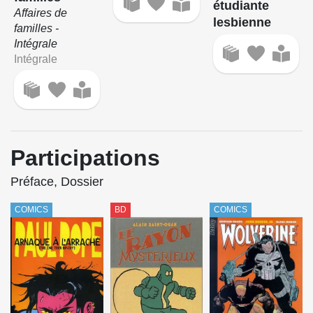
étudiante
Affaires de
lesbienne
familles -
Intégrale
Intégrale
Participations
Préface, Dossier
COMICS
BD
COMICS