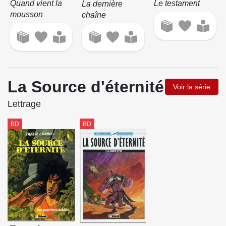
Quand vient la
Le testament
La dernière
mousson
chaîne
La Source d'éternité
Voir la série
Lettrage
BD
BD