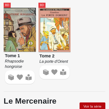
BD
BD
Tome 1
Tome 2
Rhapsodie
La porte d'Orient
hongroise
Le Mercenaire
Voir la série