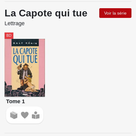
La Capote qui tue
Voir la série
Lettrage
BD
Tome 1