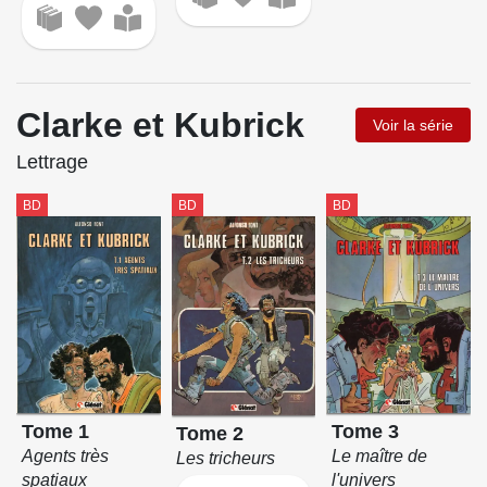
Clarke et Kubrick
Voir la série
Lettrage
BD
BD
BD
Tome 1
Tome 3
Tome 2
Agents très
Le maître de
Les tricheurs
spatiaux
l'univers