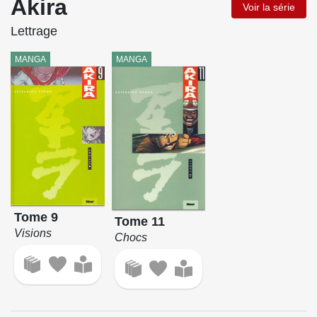
Akira
Voir la série
Lettrage
MANGA
MANGA
Tome 9
Tome 11
Visions
Chocs