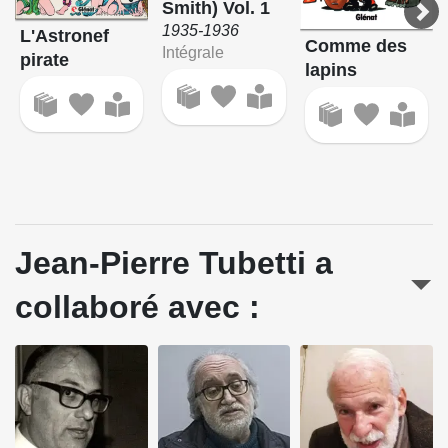
Smith) Vol. 1
1935-1936
L'Astronef
Comme des
Intégrale
pirate
lapins
Jean-Pierre Tubetti a
collaboré avec :