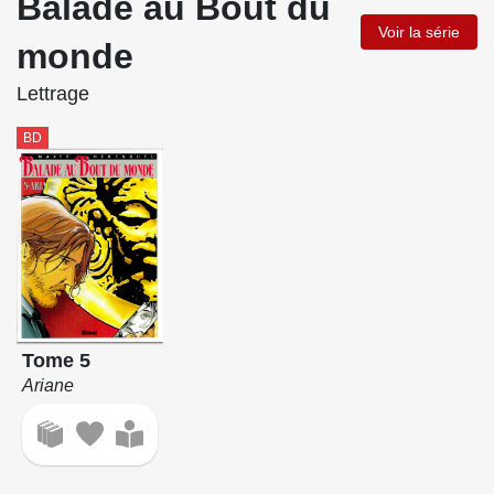
Balade au Bout du
Voir la série
monde
Lettrage
BD
Tome 5
Ariane