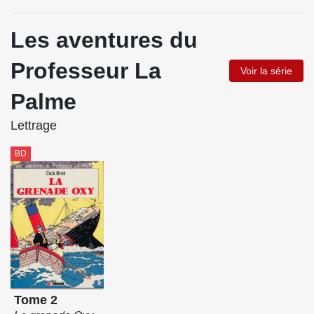
Les aventures du
Professeur La
Voir la série
Palme
Lettrage
BD
Tome 2