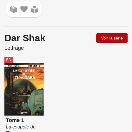
Dar Shak
Voir la série
Lettrage
BD
Tome 1
La coupole de