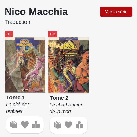
Nico Macchia
Voir la série
Traduction
BD
BD
Tome 1
Tome 2
La cité des
Le charbonnier
ombres
de la mort