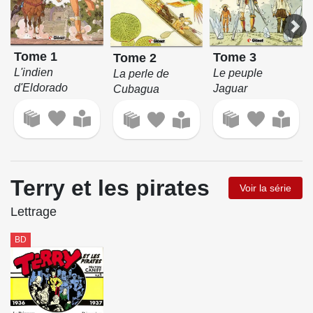
Tome 1
Tome 3
Tome 2
L'indien
Le peuple
La perle de
d'Eldorado
Jaguar
Cubagua
Terry et les pirates
Voir la série
Lettrage
BD