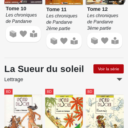
Tome 10
Tome 12
Tome 11
Les chroniques
Les chroniques
Les chroniques
de Pandarve
de Pandarve
de Pandarve
3ème partie
2ème partie
La Sueur du soleil
Voir la série
Lettrage
BD
BD
BD