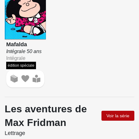
Mafalda
Intégrale 50 ans
Intégrale
édition spéciale
Les aventures de
Voir la série
Max Fridman
Lettrage