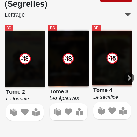
(Segrelles)
Lettrage
BD
BD
BD
Tome 4
Tome 3
Tome 2
Le sacrifice
Les épreuves
La formule