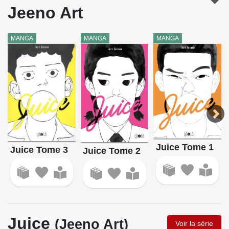
Jeeno Art
MANGA
MANGA
MANGA
Juice Tome 1
Juice Tome 3
Juice Tome 2
Juice
(Jeeno Art)
Voir la série