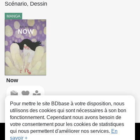
Scénario, Dessin
MANGA
Now
Pour mettre le site BDbase à votre disposition, nous
utilisons des cookies qui sont nécessaires à son bon
fonctionnement. Cependant nous avons besoin de
votre consentement pour les cookies de statistiques
CGU
FAQ
Contact
Cookies
qui nous permettent d'améliorer nos services.
En
savoir +