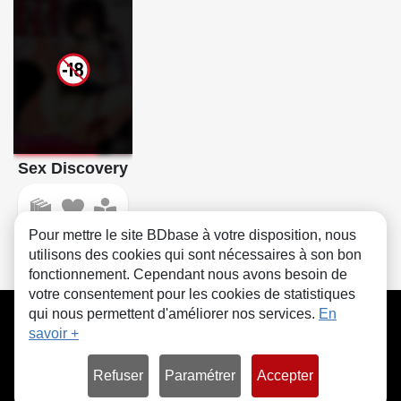
Sex Discovery
Pour mettre le site BDbase à votre disposition, nous
utilisons des cookies qui sont nécessaires à son bon
fonctionnement. Cependant nous avons besoin de
votre consentement pour les cookies de statistiques
CGU
FAQ
Contact
Cookies
qui nous permettent d'améliorer nos services.
En
savoir +
Refuser
Paramétrer
Accepter