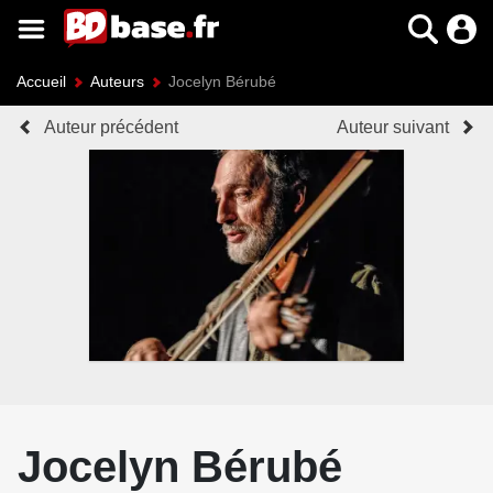
Accueil
Auteurs
Jocelyn Bérubé
Auteur précédent
Auteur suivant
Jocelyn Bérubé