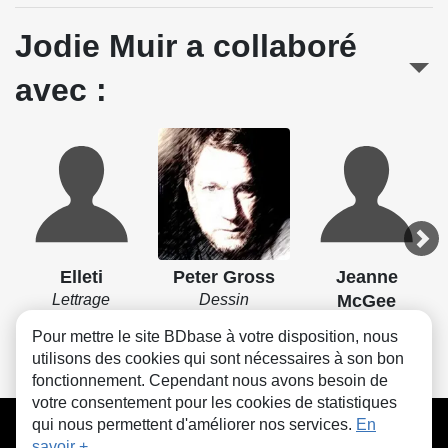
Jodie Muir a collaboré
avec :
Elleti
Peter Gross
Jeanne
Lettrage
Dessin
McGee
Couleurs
Pour mettre le site BDbase à votre disposition, nous
utilisons des cookies qui sont nécessaires à son bon
fonctionnement. Cependant nous avons besoin de
votre consentement pour les cookies de statistiques
CGU
FAQ
Contact
Cookies
qui nous permettent d'améliorer nos services.
En
savoir +