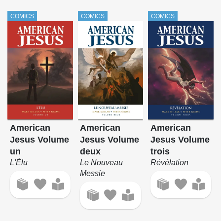
COMICS
COMICS
COMICS
American
American
American
Jesus Volume
Jesus Volume
Jesus Volume
un
deux
trois
L'Élu
Le Nouveau
Révélation
Messie