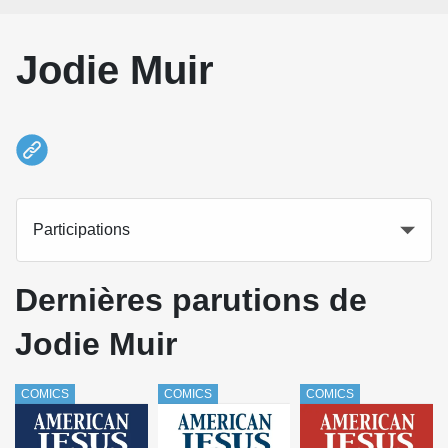
Jodie Muir
Participations
Dernières parutions de
Jodie Muir
COMICS
COMICS
COMICS