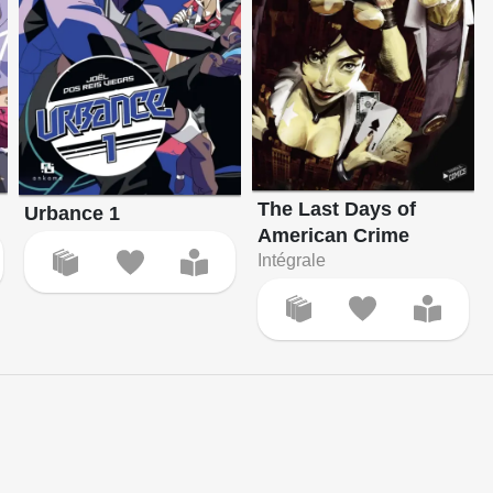
The Last Days of
Urbance 1
American Crime
Intégrale