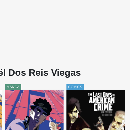
ël Dos Reis Viegas
MANGA
COMICS