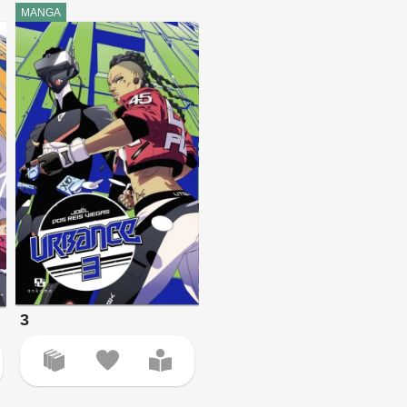
MANGA
3