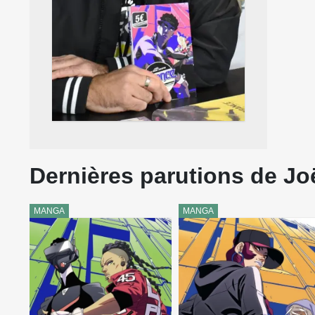
Dernières parutions de Jo
MANGA
MANGA