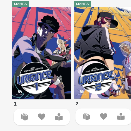
MANGA
MANGA
2
1