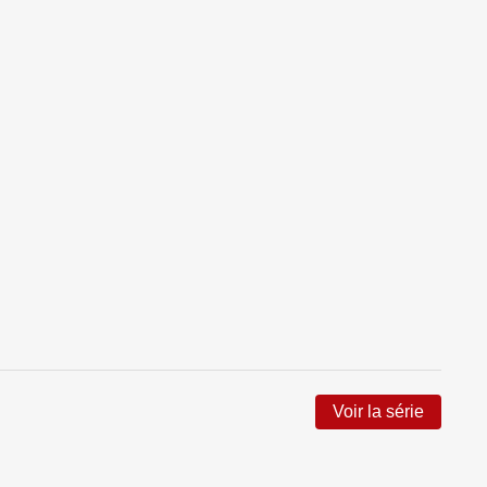
Voir la série