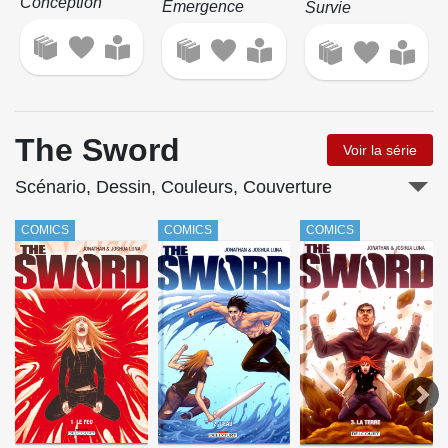
Conception
Emergence
Survie
The Sword
Voir la série
Scénario, Dessin, Couleurs, Couverture
COMICS
COMICS
COMICS