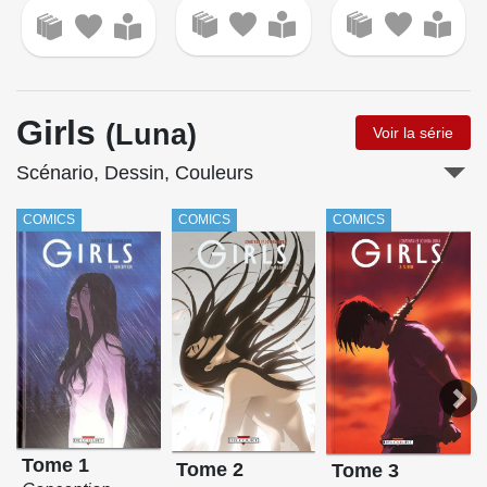
Girls
(Luna)
Voir la série
Scénario, Dessin, Couleurs
COMICS
COMICS
COMICS
Tome 1
Tome 2
Tome 3