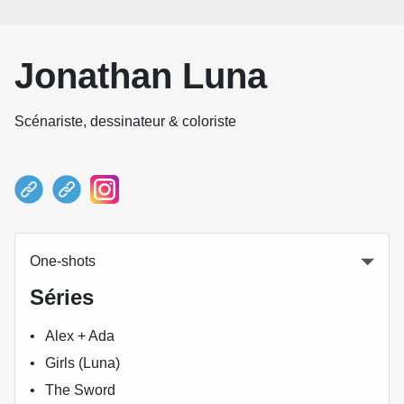
Jonathan Luna
Scénariste, dessinateur & coloriste
One-shots
Séries
Alex + Ada
Girls (Luna)
The Sword