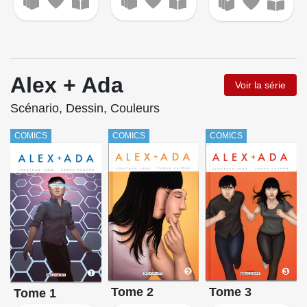
Alex + Ada
Voir la série
Scénario, Dessin, Couleurs
COMICS
COMICS
COMICS
Tome 2
Tome 3
Tome 1