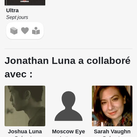
Ultra
Sept jours
Jonathan Luna a collaboré
avec :
Joshua Luna
Moscow Eye
Sarah Vaughn