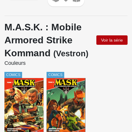
M.A.S.K. : Mobile
Armored Strike
Voir la série
Kommand
(Vestron)
Couleurs
COMICS
COMICS