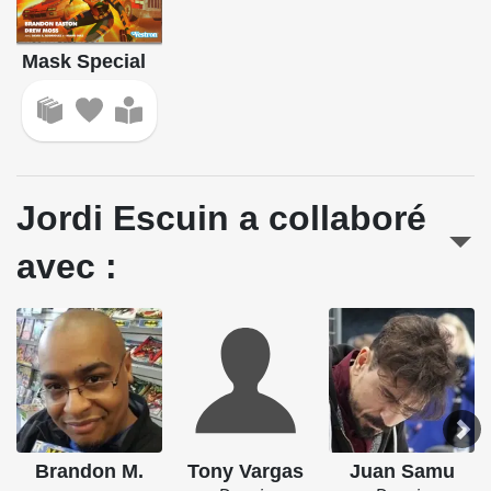
Mask Special
Jordi Escuin a collaboré
avec :
Brandon M.
Tony Vargas
Juan Samu