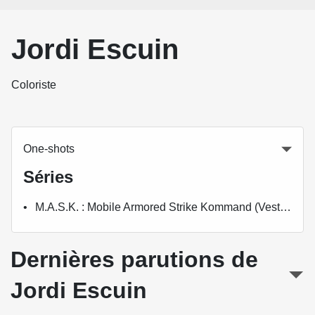
Jordi Escuin
Coloriste
One-shots
Séries
M.A.S.K. : Mobile Armored Strike Kommand (Vestron)
Dernières parutions de
Jordi Escuin