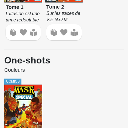
Tome 2
Tome 1
Sur les traces de
L'illusion est une
V.E.N.O.M.
arme redoutable
One-shots
Couleurs
COMICS