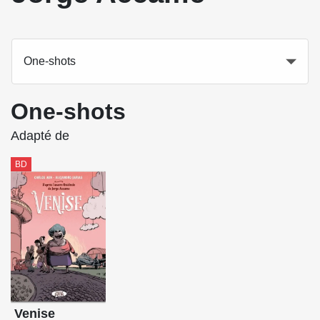
One-shots
One-shots
Adapté de
BD
Venise