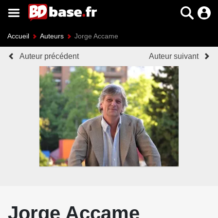
Accueil
Auteurs
Jorge Accame
Auteur précédent
Auteur suivant
Jorge Accame