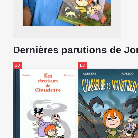
Dernières parutions de Jo
BD
BD