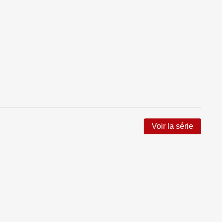
Voir la série