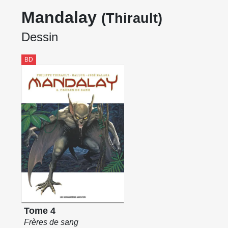
Mandalay
(Thirault)
Dessin
BD
Tome 4
Frères de sang