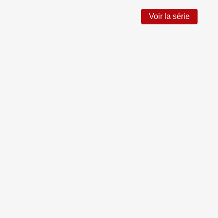
Voir la série