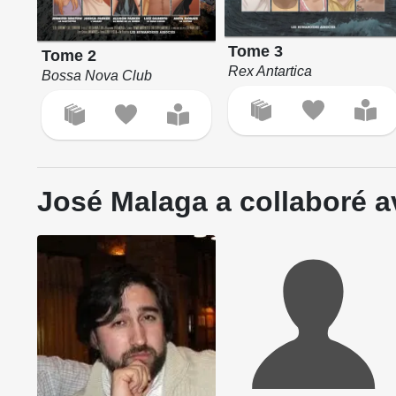
Tome 3
Tome 2
Rex Antartica
Bossa Nova Club
José Malaga a collaboré a