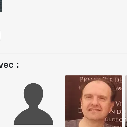
vec :