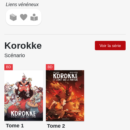
Liens vénéneux
Korokke
Voir la série
Scénario
BD
BD
Tome 1
Tome 2