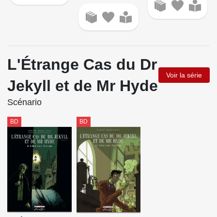
L'Étrange Cas du Dr
Voir la série
Jekyll et de Mr Hyde
Scénario
BD
BD