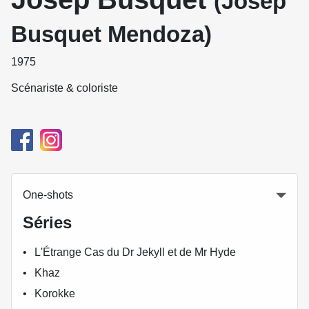
(Josep
Busquet Mendoza)
1975
Scénariste & coloriste
One-shots
Séries
L'Étrange Cas du Dr Jekyll et de Mr Hyde
Khaz
Korokke