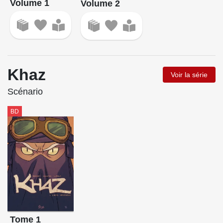
Volume 1
Volume 2
Khaz
Voir la série
Scénario
BD
Tome 1