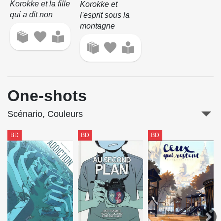
Korokke et la fille
Korokke et
qui a dit non
l'esprit sous la
montagne
One-shots
Scénario, Couleurs
BD
BD
BD