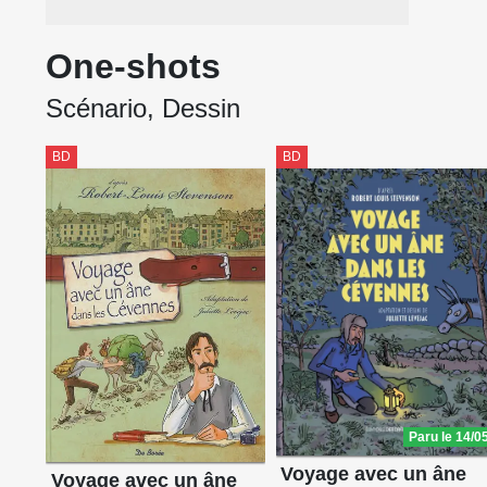
One-shots
Scénario, Dessin
BD
BD
Paru le 14/0
Voyage avec un âne
Voyage avec un âne