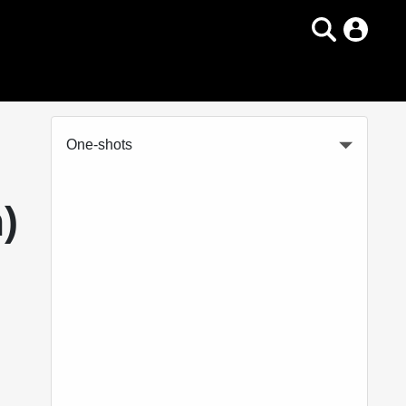
One-shots
)