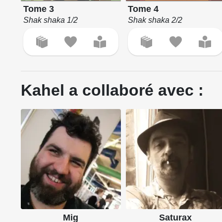
Tome 3
Tome 4
Shak shaka 1/2
Shak shaka 2/2
Kahel a collaboré avec :
Mig
Saturax