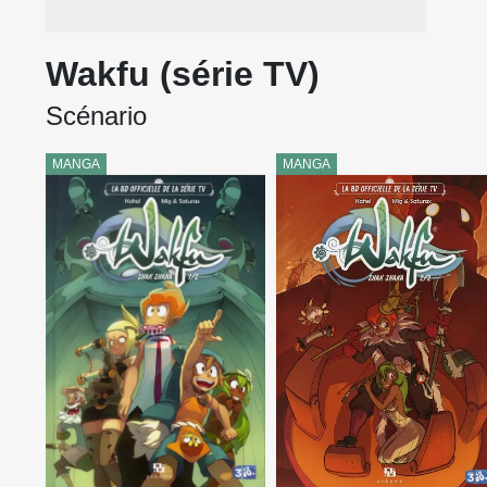
Wakfu (série TV)
Scénario
MANGA
MANGA