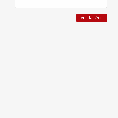
Voir la série