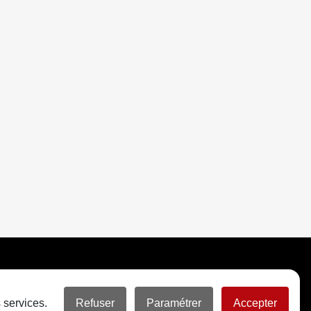
 services.
Refuser
Paramétrer
Accepter