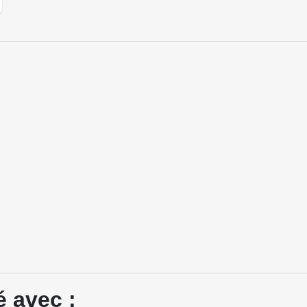
é avec :