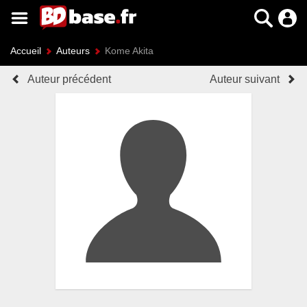
Accueil
Auteurs
Kome Akita
Auteur précédent
Auteur suivant