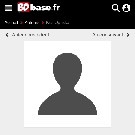
Accueil
Auteurs
Kris Oprisko
Auteur précédent
Auteur suivant