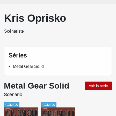
Kris Oprisko
Scénariste
Séries
Metal Gear Solid
Metal Gear Solid
Voir la série
Scénario
COMICS
COMICS