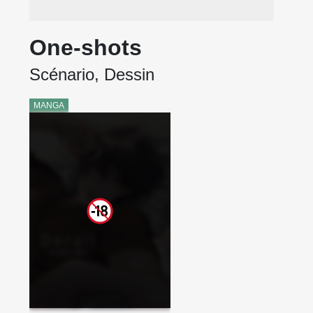
One-shots
Scénario, Dessin
MANGA