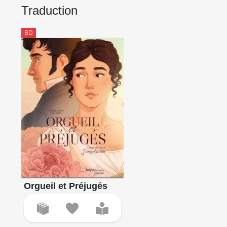
Traduction
BD
Orgueil et Préjugés