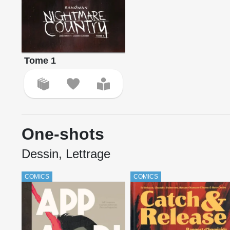
Tome 1
One-shots
Dessin, Lettrage
COMICS
COMICS