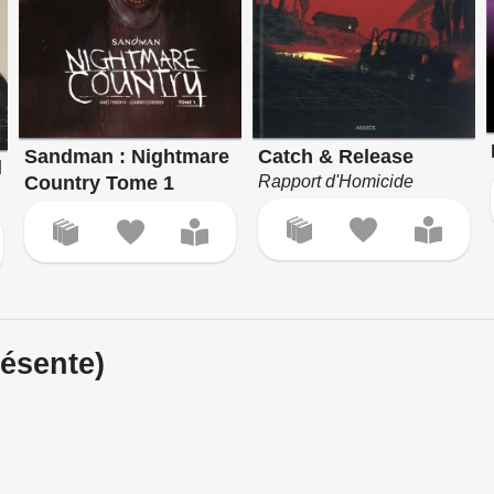
Sandman : Nightmare
Catch & Release
l
Country Tome 1
Rapport d'Homicide
ésente)