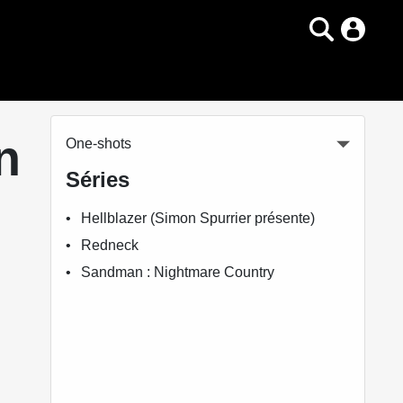
n
One-shots
Séries
Hellblazer (Simon Spurrier présente)
Redneck
Sandman : Nightmare Country