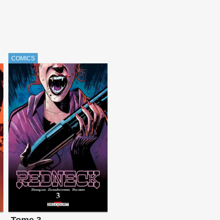
COMICS
Tome 3