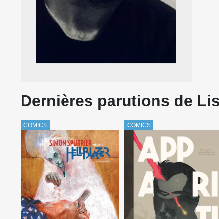
Dernières parutions de Li
COMICS
COMICS