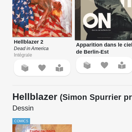
Hellblazer 2
Apparition dans le cie
Dead in America
de Berlin-Est
Intégrale
Hellblazer
(Simon Spurrier pr
Dessin
COMICS