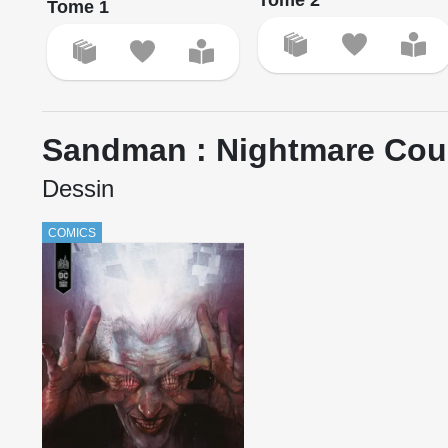
Tome 1
Sandman : Nightmare Cou
Dessin
COMICS