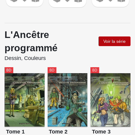
L'Ancêtre
Voir la série
programmé
Dessin, Couleurs
BD
BD
BD
Tome 1
Tome 2
Tome 3