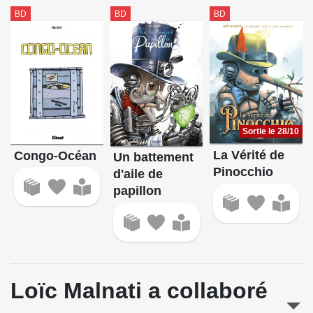
BD
BD
BD
Sortie le 28/10
La Vérité de
Congo-Océan
Un battement
Pinocchio
d'aile de
papillon
Loïc Malnati a collaboré