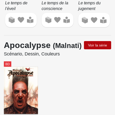
Le temps de
Le temps de la
Le temps du
l'éveil
conscience
jugement
Apocalypse
(Malnati)
Voir la série
Scénario, Dessin, Couleurs
BD