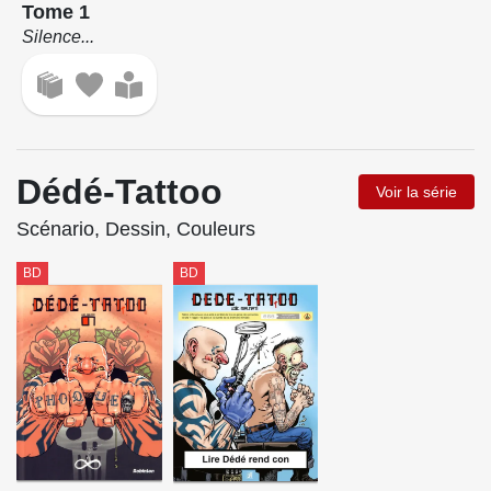
Tome 1
Silence...
Dédé-Tattoo
Voir la série
Scénario, Dessin, Couleurs
BD
BD