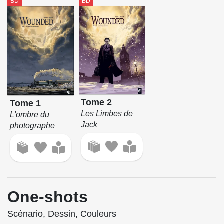
BD
BD
Tome 2
Tome 1
Les Limbes de
L'ombre du
Jack
photographe
One-shots
Scénario, Dessin, Couleurs