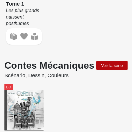
Tome 1
Les plus grands
naissent
posthumes
Contes Mécaniques
Voir la série
Scénario, Dessin, Couleurs
BD