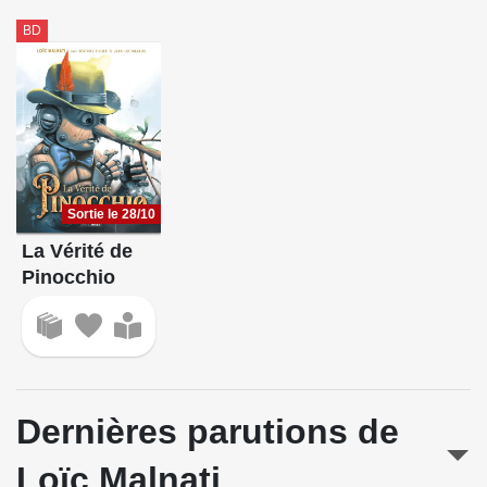
BD
Sortie le 28/10
La Vérité de
Pinocchio
Dernières parutions de
Loïc Malnati