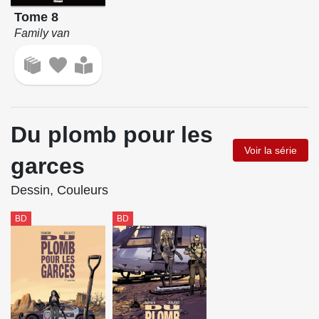
Tome 8
Family van
Du plomb pour les
Voir la série
garces
Dessin, Couleurs
BD
BD