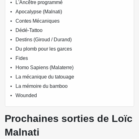
L'Ancêtre programmé
Apocalypse (Malnati)
Contes Mécaniques
Dédé-Tattoo
Destins (Giroud / Durand)
Du plomb pour les garces
Fides
Homo Sapiens (Malaterre)
La mécanique du tatouage
La mémoire du bamboo
Wounded
Prochaines sorties de Loïc
Malnati