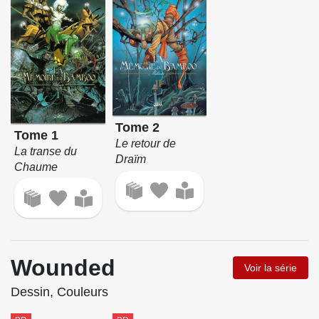
Tome 2
Tome 1
Le retour de
La transe du
Draïm
Chaume
Wounded
Voir la série
Dessin, Couleurs