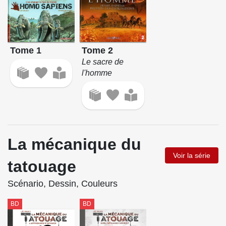
Tome 2
Tome 1
Le sacre de
l'homme
La mécanique du
Voir la série
tatouage
Scénario, Dessin, Couleurs
BD
BD