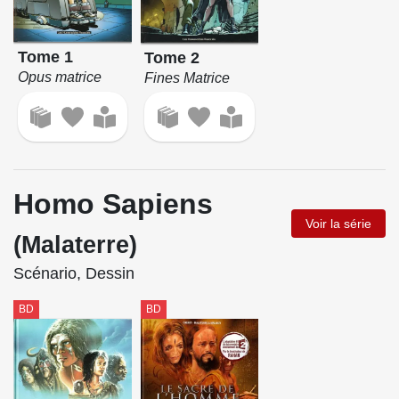
Tome 1
Tome 2
Opus matrice
Fines Matrice
Homo Sapiens
Voir la série
(Malaterre)
Scénario, Dessin
BD
BD