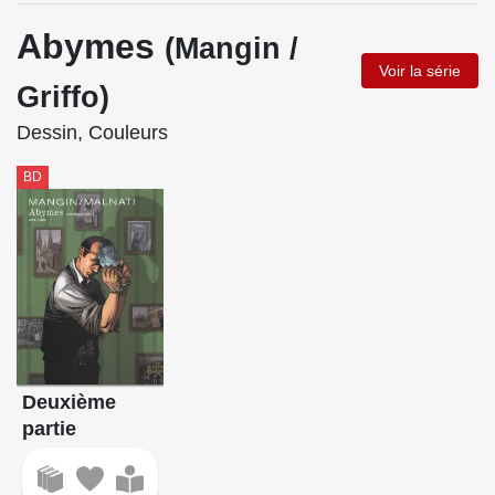
Abymes
(Mangin /
Voir la série
Griffo)
Dessin, Couleurs
BD
Deuxième
partie