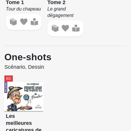
Tome 1
Tome 2
Tour du chapeau
Le grand
dégagement
One-shots
Scénario, Dessin
BD
Les
meilleures
caricatures de