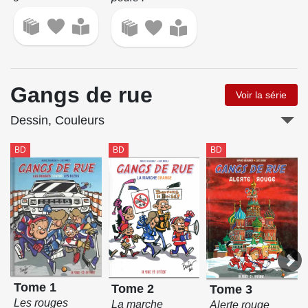
Gangs de rue
Voir la série
Dessin, Couleurs
BD
BD
BD
Tome 1
Tome 2
Tome 3
Les rouges
La marche
Alerte rouge