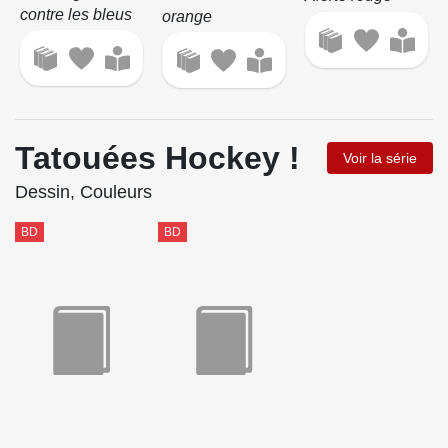
contre les bleus
orange
Tatouées Hockey !
Voir la série
Dessin, Couleurs
BD
BD