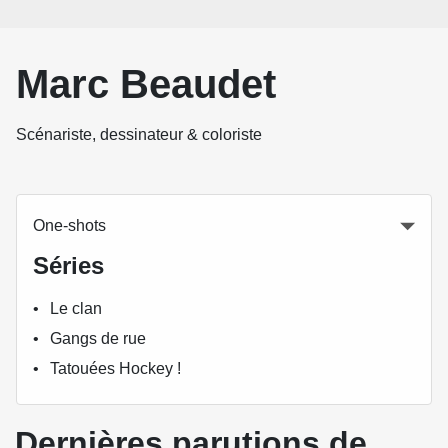
Marc Beaudet
Scénariste, dessinateur & coloriste
One-shots
Séries
Le clan
Gangs de rue
Tatouées Hockey !
Dernières parutions de