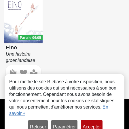
Paru le 06/05
Eino
Une histoire
groenlandaise
Pour mettre le site BDbase à votre disposition, nous
utilisons des cookies qui sont nécessaires à son bon
fonctionnement. Cependant nous avons besoin de
votre consentement pour les cookies de statistiques
CGU
FAQ
Contact
Cookies
qui nous permettent d'améliorer nos services.
En
savoir +
Refuser
Paramétrer
Accepter