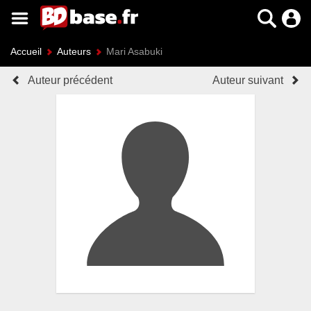
Accueil
Auteurs
Mari Asabuki
Auteur précédent
Auteur suivant