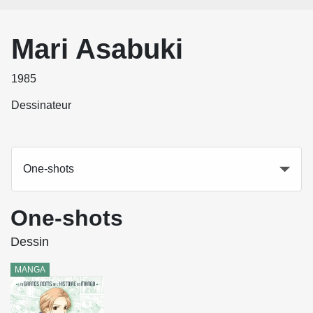
Mari Asabuki
1985
Dessinateur
One-shots
One-shots
Dessin
MANGA