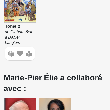
Tome 2
de Graham Bell
à Daniel
Langlois
Marie-Pier Élie a collaboré
avec :