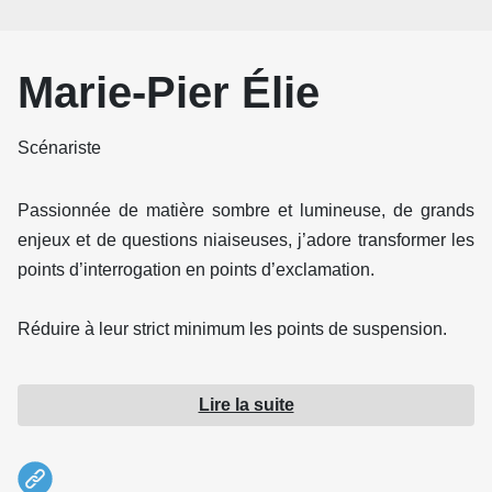
Marie-Pier Élie
Scénariste
Passionnée de matière sombre et lumineuse, de grands
enjeux et de questions niaiseuses, j’adore transformer les
points d’interrogation en points d’exclamation.
Réduire à leur strict minimum les points de suspension.
Et c’est ce que mon travail de journaliste scientifique me
Lire la suite
permet de faire depuis une douzaine d’années.
À la télé, je collabore à l’émission Le Code Chastenay,