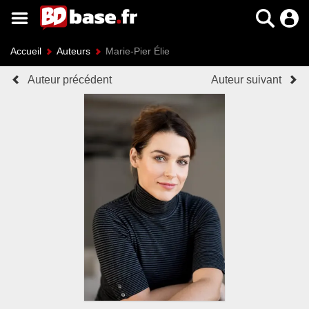
Accueil
Auteurs
Marie-Pier Élie
Auteur précédent
Auteur suivant