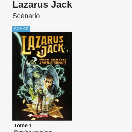
Lazarus Jack
Scénario
COMICS
Tome 1