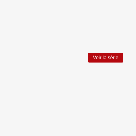
Voir la série