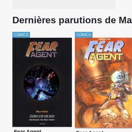
Dernières parutions de Ma
COMICS
COMICS
Fear Agent