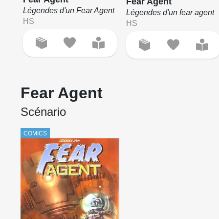
Fear Agent
Légendes d'un Fear Agent
Légendes d'un fear agent
HS
HS
Fear Agent
Scénario
COMICS