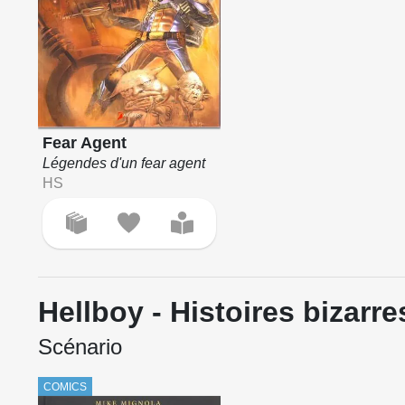
Fear Agent
Légendes d'un fear agent
HS
Hellboy - Histoires bizarre
Scénario
COMICS