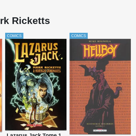
rk Ricketts
COMICS
COMICS
Lazarus Jack Tome 1