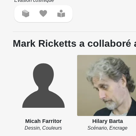
Evasion cosmique
Mark Ricketts a collaboré 
Micah Farritor
Hilary Barta
Dessin, Couleurs
Scénario, Encrage