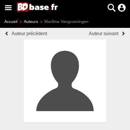
Accueil
Auteurs
Marlène Vangroeningen
Auteur précédent
Auteur suivant