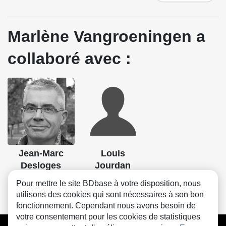
Marlène Vangroeningen a
collaboré avec :
Jean-Marc
Louis
Desloges
Jourdan
Scénario
Dessin
Pour mettre le site BDbase à votre disposition, nous
utilisons des cookies qui sont nécessaires à son bon
fonctionnement. Cependant nous avons besoin de
votre consentement pour les cookies de statistiques
CGU
FAQ
Contact
Cookies