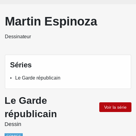
Martin Espinoza
Dessinateur
Séries
Le Garde républicain
Le Garde
Voir la série
républicain
Dessin