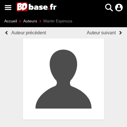
Accueil
Auteurs
Martin Espinoza
Auteur précédent
Auteur suivant