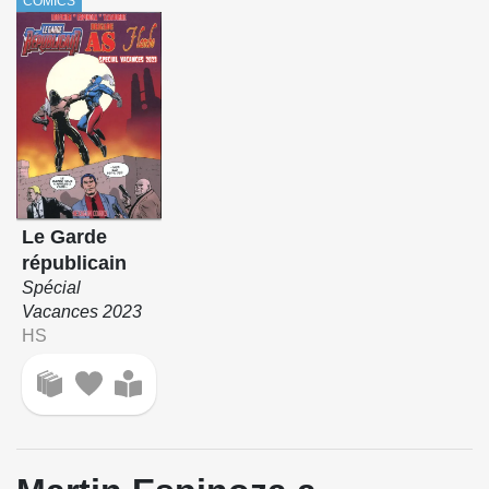
COMICS
Le Garde
républicain
Spécial
Vacances 2023
HS