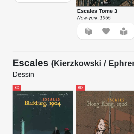
Escales Tome 3
New-york, 1955
Escales
(Kierzkowski / Ephre
Dessin
BD
BD