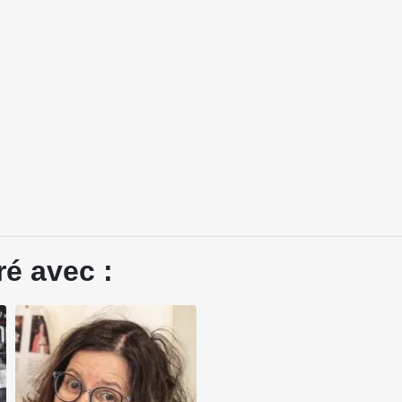
é avec :