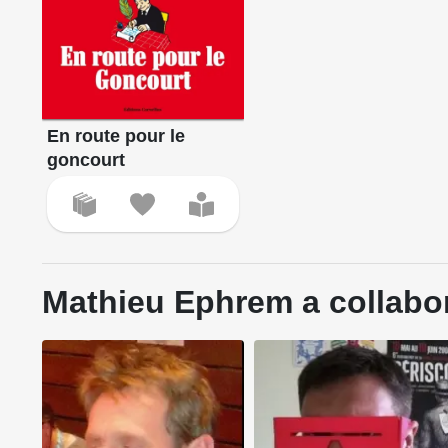
En route pour le
goncourt
Mathieu Ephrem a collabor