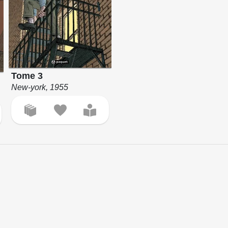
Tome 3
New-york, 1955