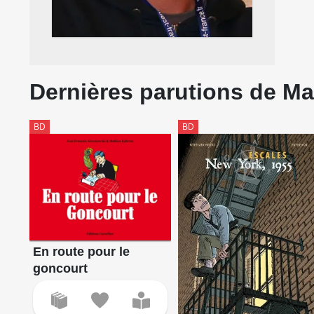
Dernières parutions de M
BD
BD
En route pour le
goncourt