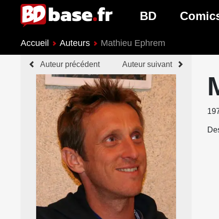
BD
Comic
Accueil
Auteurs
Mathieu Ephrem
Nouveautés BD
Nouveau
Auteur précédent
Auteur suivant
Prochaines sorties
Prochain
Genres BD
Genres 
19
Des