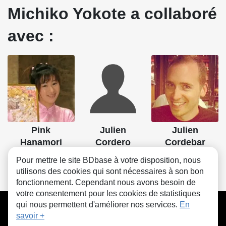
Michiko Yokote a collaboré
avec :
Pink
Julien
Julien
Hanamori
Cordero
Cordebar
Dessin
Lettrage
Lettrage
Pour mettre le site BDbase à votre disposition, nous
utilisons des cookies qui sont nécessaires à son bon
fonctionnement. Cependant nous avons besoin de
votre consentement pour les cookies de statistiques
CGU
FAQ
Contact
Cookies
qui nous permettent d'améliorer nos services.
En
savoir +