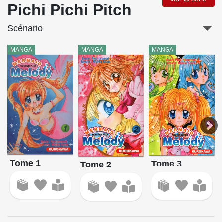
Pichi Pichi Pitch
Scénario
MANGA
MANGA
MANGA
Tome 1
Tome 3
Tome 2