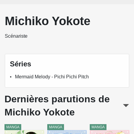
Michiko Yokote
Scénariste
Séries
Mermaid Melody - Pichi Pichi Pitch
Dernières parutions de
Michiko Yokote
MANGA
MANGA
MANGA