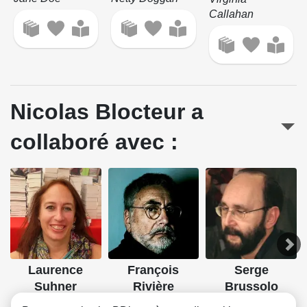
Callahan
Nicolas Blocteur a
collaboré avec :
Laurence
François
Serge
Suhner
Rivière
Brussolo
Dessin
Scénario
Scénario