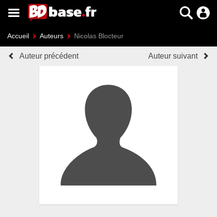
Accueil
Auteurs
Nicolas Blocteur
Auteur précédent
Auteur suivant