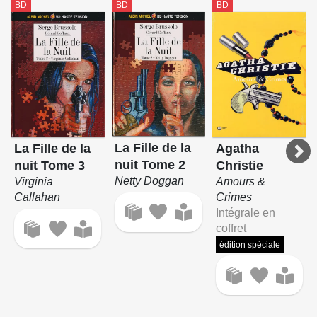
BD
BD
BD
La Fille de la
La Fille de la
Agatha
nuit Tome 2
nuit Tome 3
Christie
Netty Doggan
Virginia
Amours &
Callahan
Crimes
Intégrale en
coffret
édition spéciale