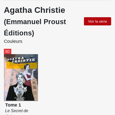
Agatha Christie
(Emmanuel Proust
Voir la série
Éditions)
Couleurs
BD
Tome 1
Le Secret de