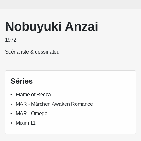
Nobuyuki Anzai
1972
Scénariste & dessinateur
Séries
Flame of Recca
MÄR - Märchen Awaken Romance
MÄR - Omega
Mixim 11