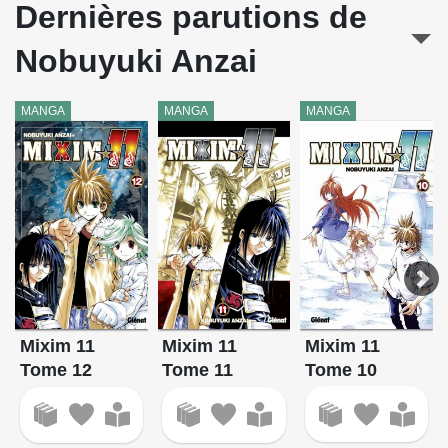
Dernières parutions de
Nobuyuki Anzai
MANGA
MANGA
MANGA
Mixim 11
Mixim 11
Mixim 11
Tome 10
Tome 12
Tome 11