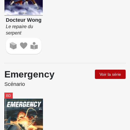
Docteur Wong
Le repaire du
serpent
Emergency
Voir la série
Scénario
BD