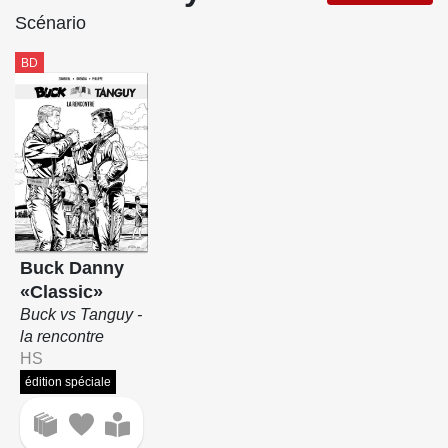
Scénario
BD
Buck Danny
«Classic»
Buck vs Tanguy -
la rencontre
HS
édition spéciale