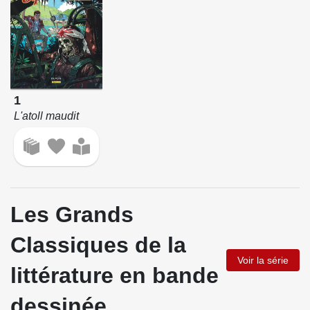
1
L'atoll maudit
Les Grands
Classiques de la
Voir la série
littérature en bande
dessinée