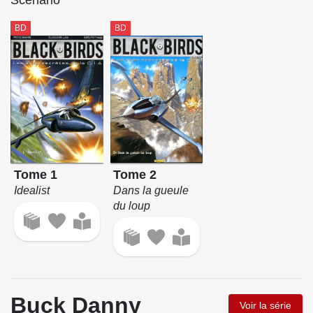
Scénario
BD
BD
Tome 1
Tome 2
Idealist
Dans la gueule
du loup
Buck Danny
Voir la série