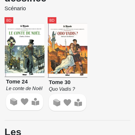
Scénario
BD
BD
Tome 24
Tome 30
Le conte de Noël
Quo Vadis ?
Les