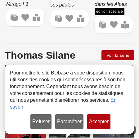
Mirage F1
dans les Alpes
ses pilotes
édition spéciale
Thomas Silane
Voir la série
Scénario
Pour mettre le site BDbase à votre disposition, nous
utilisons des cookies qui sont nécessaires à son bon
BD
BD
BD
fonctionnement. Cependant nous avons besoin de
votre consentement pour les cookies de statistiques
qui nous permettent d'améliorer nos services.
En
savoir +
Refuser
Paramétrer
Accepter