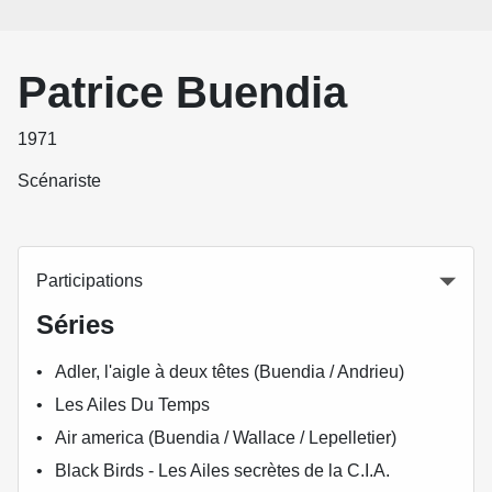
Patrice Buendia
1971
Scénariste
Participations
Séries
Adler, l'aigle à deux têtes (Buendia / Andrieu)
Les Ailes Du Temps
Air america (Buendia / Wallace / Lepelletier)
Black Birds - Les Ailes secrètes de la C.I.A.