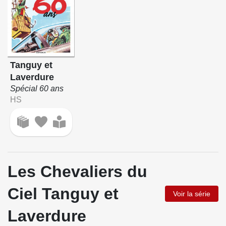
Tanguy et
Laverdure
Spécial 60 ans
HS
Les Chevaliers du
Ciel Tanguy et
Voir la série
Laverdure