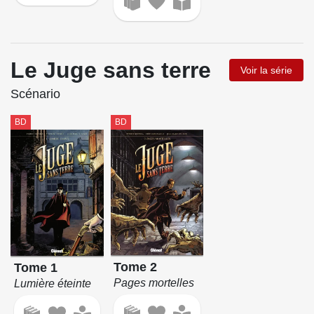
Le Juge sans terre
Voir la série
Scénario
BD
BD
Tome 2
Tome 1
Pages mortelles
Lumière éteinte