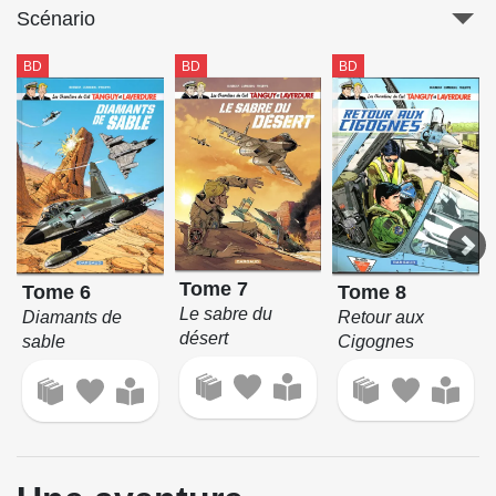
Scénario
BD
BD
BD
Tome 7
Tome 8
Tome 6
Le sabre du
Retour aux
Diamants de
désert
Cigognes
sable