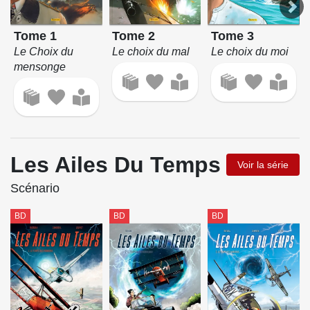
Tome 2
Tome 1
Tome 3
Le choix du mal
Le Choix du
Le choix du moi
mensonge
Les Ailes Du Temps
Voir la série
Scénario
BD
BD
BD