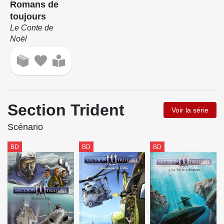
Romans de
toujours
Le Conte de
Noël
Section Trident
Voir la série
Scénario
BD
BD
BD