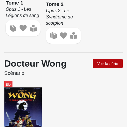
Tome 1
Tome 2
Opus 1 - Les
Opus 2 - Le
Légions de sang
Syndrôme du
scorpion
Docteur Wong
Voir la série
Scénario
BD