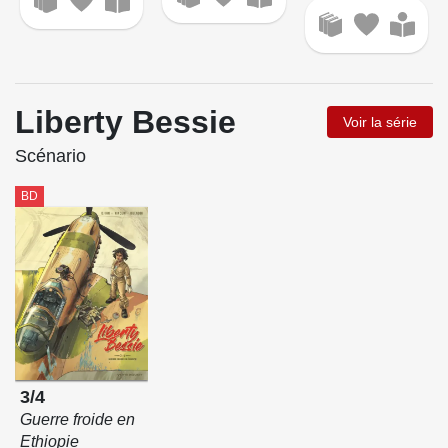
Liberty Bessie
Voir la série
Scénario
BD
3/4
Guerre froide en
Ethiopie