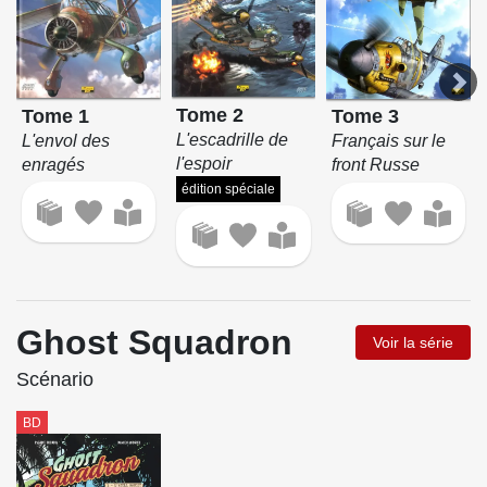
Tome 2
Tome 1
Tome 3
L'escadrille de
L'envol des
Français sur le
l'espoir
enragés
front Russe
édition spéciale
Ghost Squadron
Voir la série
Scénario
BD