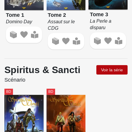
Tome 3
Tome 2
Tome 1
La Perle a
Assaut sur le
Domino Day
disparu
CDG
Spiritus & Sancti
Voir la série
Scénario
BD
BD