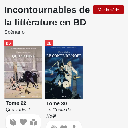
Incontournables de
Voir la série
la littérature en BD
Scénario
BD
BD
Tome 22
Tome 30
Quo vadis ?
Le Conte de
Noël