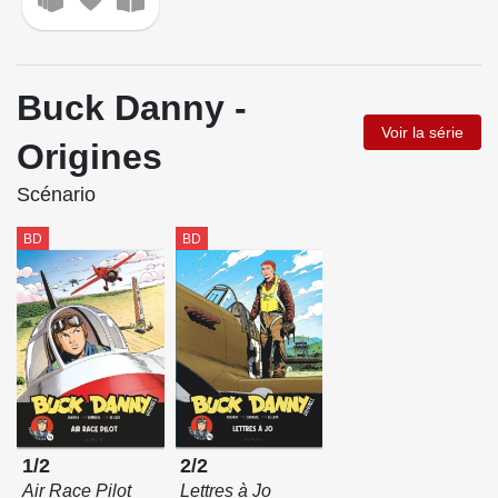
Buck Danny -
Voir la série
Origines
Scénario
BD
BD
2/2
1/2
Lettres à Jo
Air Race Pilot