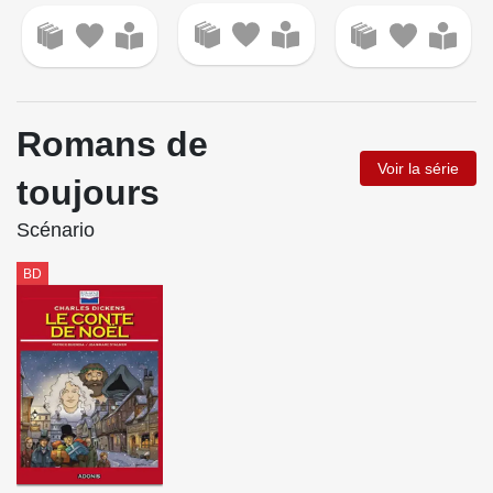
Romans de
Voir la série
toujours
Scénario
BD