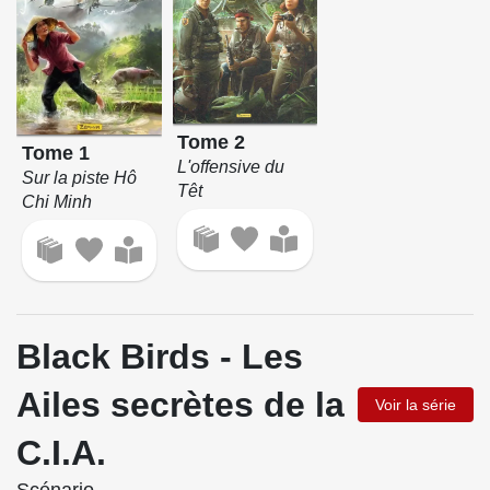
Tome 2
Tome 1
L'offensive du
Sur la piste Hô
Têt
Chi Minh
Black Birds - Les
Ailes secrètes de la
Voir la série
C.I.A.