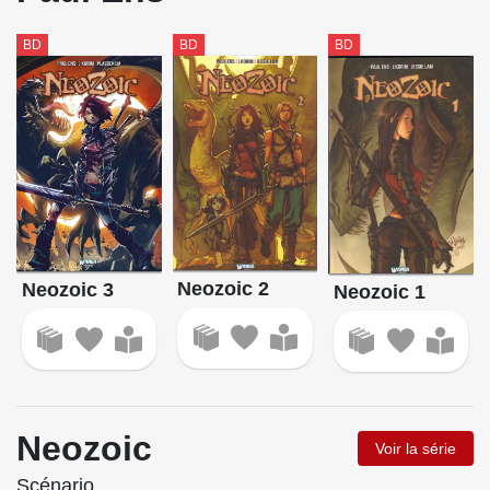
BD
BD
BD
Neozoic 2
Neozoic 3
Neozoic 1
Neozoic
Voir la série
Scénario