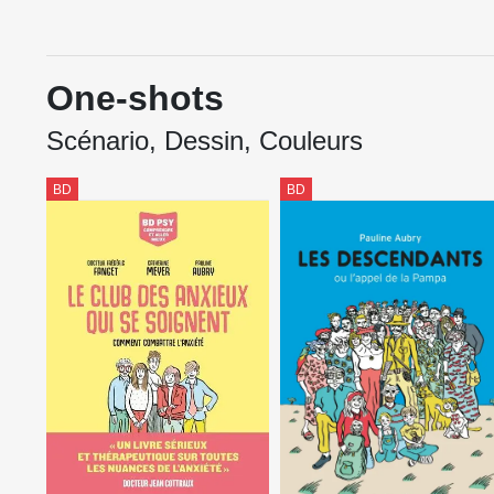
One-shots
Scénario, Dessin, Couleurs
BD
BD