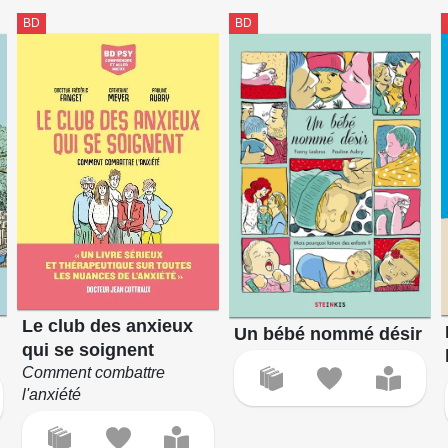
BD
BD
Le club des anxieux
Un bébé nommé désir
qui se soignent
Comment combattre
l'anxiété