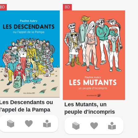
BD
BD
Les Descendants ou
Les Mutants, un
l'appel de la Pampa
peuple d'incompris