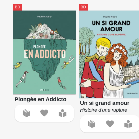
BD
BD
Plongée en Addicto
Un si grand amour
Histoire d'une rupture