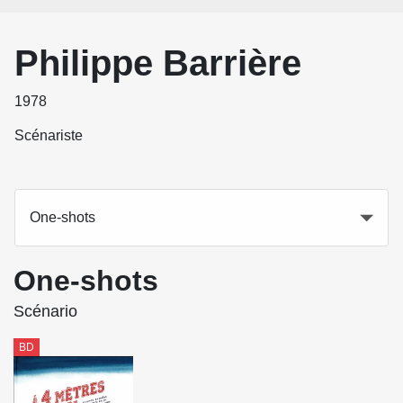
Philippe Barrière
1978
Scénariste
One-shots
One-shots
Scénario
BD