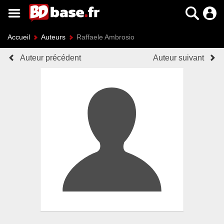
Accueil
Auteurs
Raffaele Ambrosio
Auteur précédent
Auteur suivant