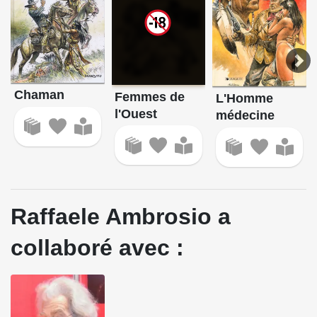
Chaman
Femmes de
L'Homme
l'Ouest
médecine
Raffaele Ambrosio a
collaboré avec :