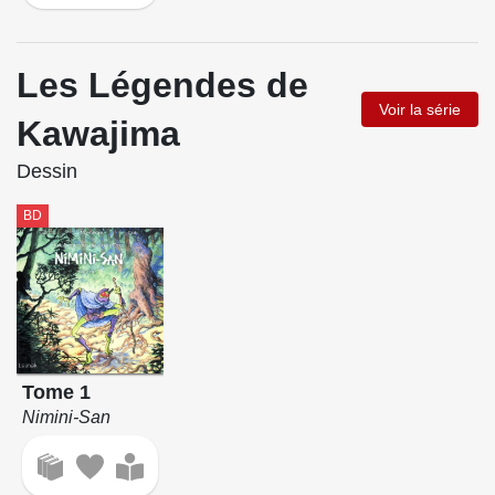
Les Légendes de
Voir la série
Kawajima
Dessin
BD
Tome 1
Nimini-San