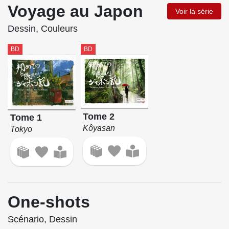
Voyage au Japon
Voir la série
Dessin, Couleurs
BD
BD
Tome 2
Tome 1
Kôyasan
Tokyo
One-shots
Scénario, Dessin