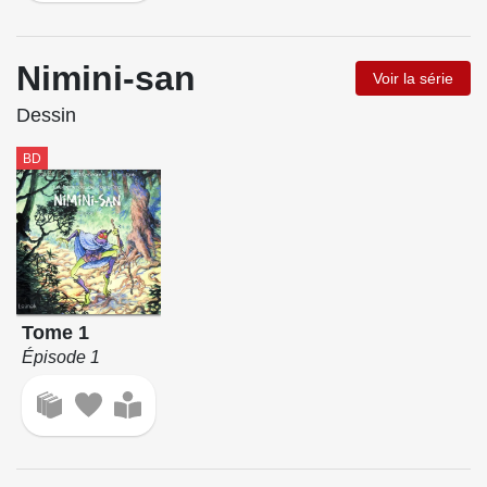
Nimini-san
Voir la série
Dessin
BD
Tome 1
Épisode 1