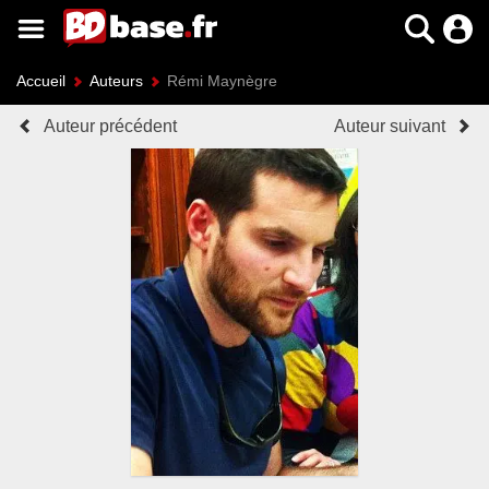
Accueil
Auteurs
Rémi Maynègre
Auteur précédent
Auteur suivant