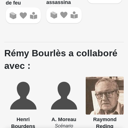
assassina
de feu
Rémy Bourlès a collaboré
avec :
Henri
A. Moreau
Raymond
Bourdens
Scénario
Reding