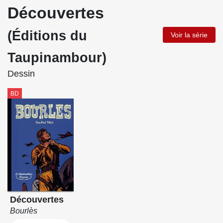
Découvertes
(Éditions du
Voir la série
Taupinambour)
Dessin
BD
Découvertes
Bourlès