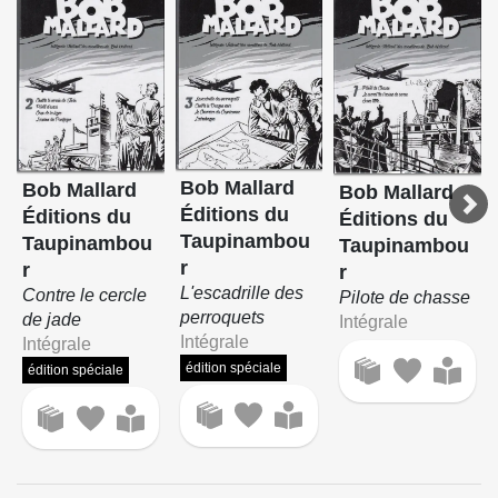
Bob Mallard
Bob Mallard
Bob Mallard
Éditions du
Éditions du
Éditions du
Taupinambou
Taupinambou
Taupinambou
r
r
r
L'escadrille des
Contre le cercle
Pilote de chasse
perroquets
de jade
Intégrale
Intégrale
Intégrale
édition spéciale
édition spéciale