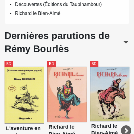
Découvertes (Éditions du Taupinambour)
Richard le Bien-Aimé
Dernières parutions de
Rémy Bourlès
BD
BD
BD
Richard le
Richard le
L'aventure en
Bien-Aimé
Bien-Aimé