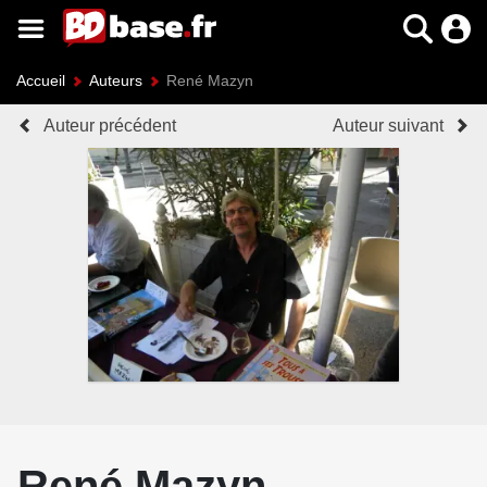
Accueil
Auteurs
René Mazyn
Auteur précédent
Auteur suivant
René Mazyn