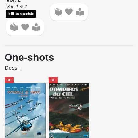
Vol. 1 & 2
édition spéciale
One-shots
Dessin
BD
BD