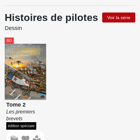
Histoires de pilotes
Voir la série
Dessin
BD
Tome 2
Les premiers
brevets
édition spéciale