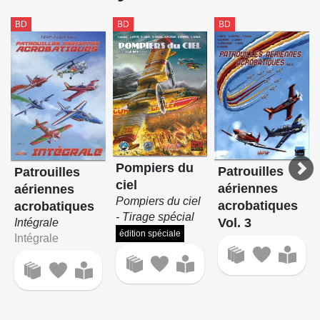
BD
BD
BD
Pompiers du
Patrouilles
Patrouilles
ciel
aériennes
aériennes
Pompiers du ciel
acrobatiques
acrobatiques
- Tirage spécial
Vol. 3
Intégrale
édition spéciale
Intégrale