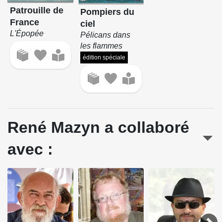
Patrouille de
Pompiers du
France
ciel
L'Épopée
Pélicans dans
les flammes
édition spéciale
René Mazyn a collaboré
avec :