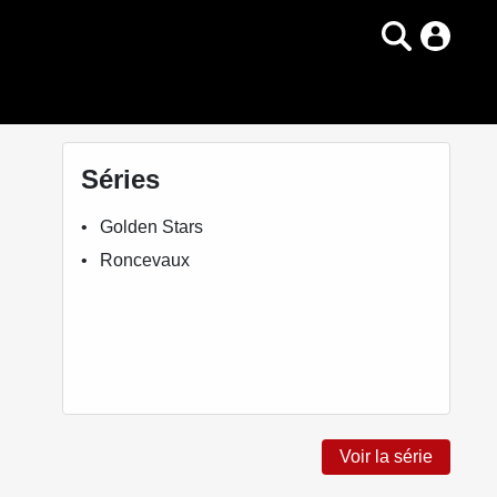
Séries
Golden Stars
Roncevaux
Voir la série