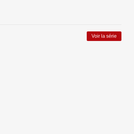
Voir la série