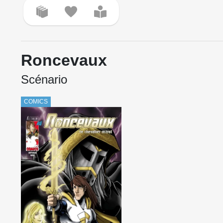
Roncevaux
Scénario
COMICS