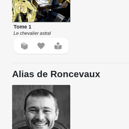
Tome 1
Le chevalier astral
Alias de Roncevaux