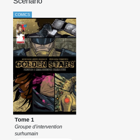
Scénario
COMICS
Tome 1
Groupe d'intervention
surhumain