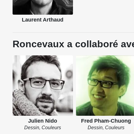
Laurent Arthaud
Roncevaux a collaboré ave
Julien Nido
Fred Pham-Chuong
Dessin, Couleurs
Dessin, Couleurs