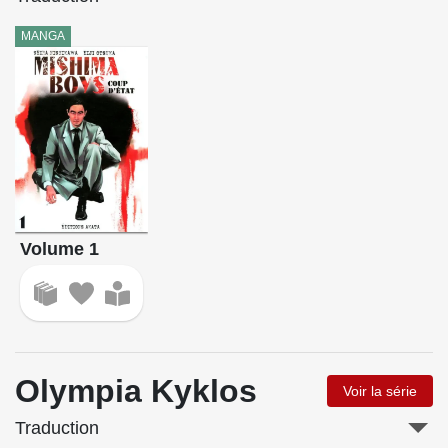
MANGA
Volume 1
Olympia Kyklos
Voir la série
Traduction