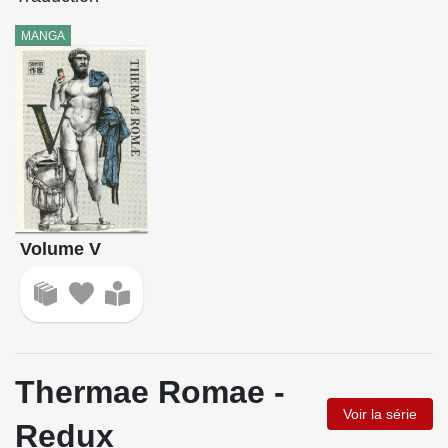
MANGA
Volume V
Thermae Romae -
Voir la série
Redux