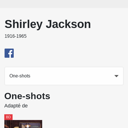
Shirley Jackson
1916-1965
One-shots
One-shots
Adapté de
BD