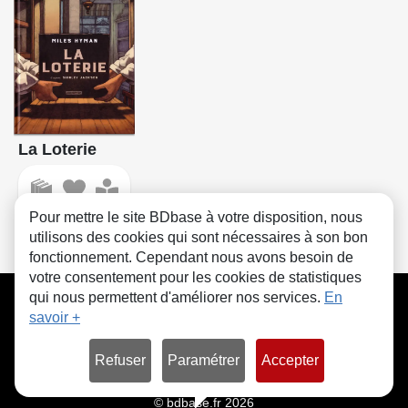
La Loterie
Pour mettre le site BDbase à votre disposition, nous
utilisons des cookies qui sont nécessaires à son bon
fonctionnement. Cependant nous avons besoin de
votre consentement pour les cookies de statistiques
CGU
FAQ
Contact
Cookies
qui nous permettent d'améliorer nos services.
En
savoir +
Refuser
Paramétrer
Accepter
© bdbase.fr 2026