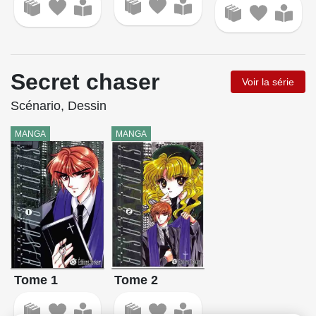
Secret chaser
Voir la série
Scénario, Dessin
MANGA
MANGA
Tome 1
Tome 2