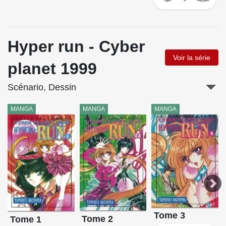
Hyper run - Cyber
Voir la série
planet 1999
Scénario, Dessin
MANGA
MANGA
MANGA
Tome 3
Tome 2
Tome 1