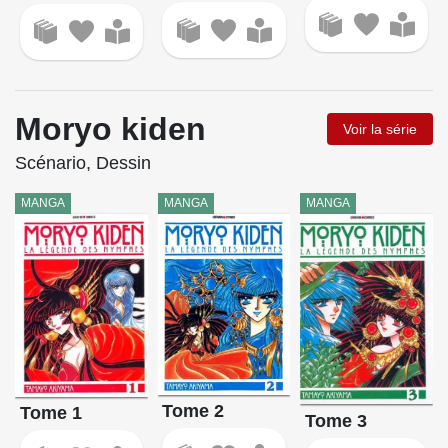
Moryo kiden
Voir la série
Scénario, Dessin
MANGA
MANGA
MANGA
Tome 2
Tome 1
Tome 3