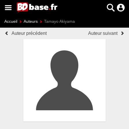
Accueil
Auteurs
Tamayo Akiyama
Auteur précédent
Auteur suivant