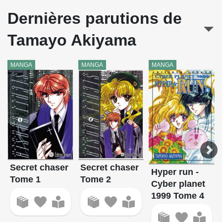
Dernières parutions de
Tamayo Akiyama
MANGA
MANGA
MANGA
Secret chaser
Secret chaser
Hyper run -
Tome 1
Tome 2
Cyber planet
1999 Tome 4