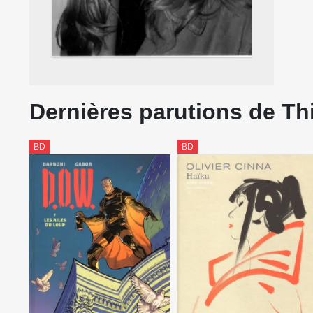
Dernières parutions de Th
BD
BD