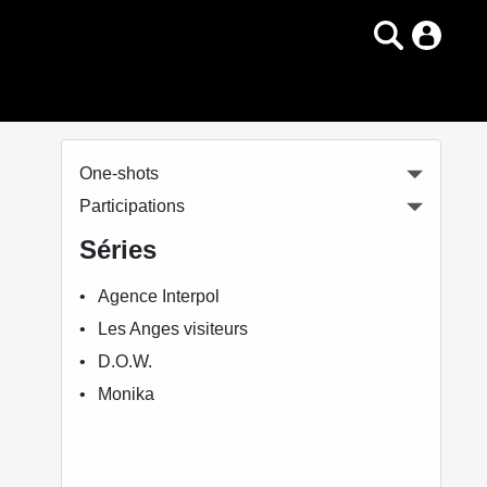
One-shots
Participations
Séries
Agence Interpol
Les Anges visiteurs
D.O.W.
Monika