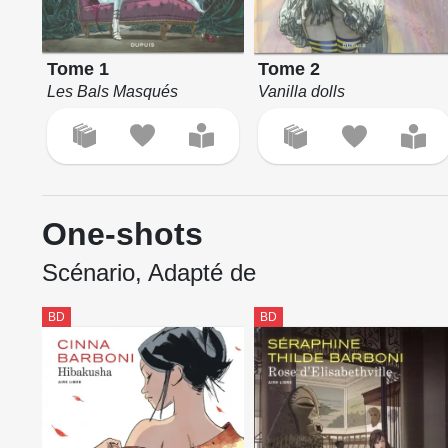
Tome 1
Tome 2
Les Bals Masqués
Vanilla dolls
One-shots
Scénario, Adapté de
BD
BD