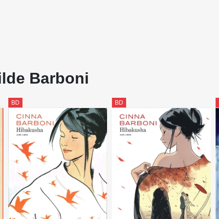
ilde Barboni
BD
BD