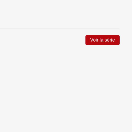
Voir la série