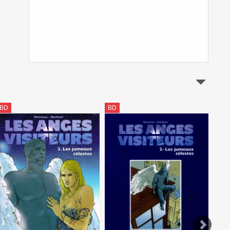
BD
BD
BD