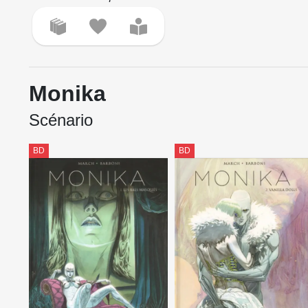
Monika
Scénario
BD
BD