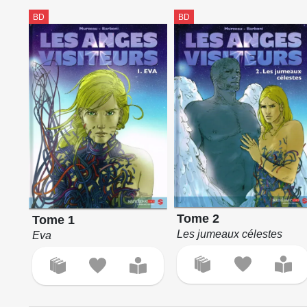
BD
BD
Tome 2
Tome 1
Les jumeaux célestes
Eva